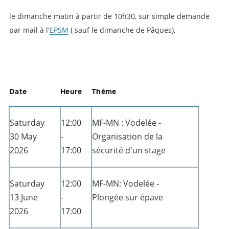
le dimanche matin à partir de 10h30, sur simple demande
par mail à l'
EPSM
( sauf le dimanche de Pâques),
Date
Heure
Thème
Saturday
12:00
MF-MN : Vodelée -
30 May
-
Organisation de la
2026
17:00
sécurité d'un stage
Saturday
12:00
MF-MN: Vodelée -
13 June
-
Plongée sur épave
2026
17:00