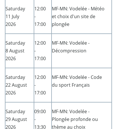
Saturday
12:00
MF-MN: Vodelée - Météo
11 July
-
et choix d'un site de
2026
17:00
plongée
Saturday
12:00
MF-MN: Vodelée -
8 August
-
Décompression
2026
17:00
Saturday
12:00
MF-MN: Vodelée - Code
22 August
-
du sport Français
2026
17:00
Saturday
09:00
MF-MN: Vodelée -
29 August
-
Plongée profonde ou
2026
13:30
thème au choix