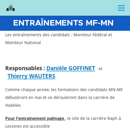
Skip to main content
Menu
ENTRAÎNEMENTS MF-MN
Les entraînements des candidats : Moniteur Fédéral et
Moniteur National
Responsables :
D
anièle GOFFINET
et
Thierry WAUTERS
Comme chaque année, les formations des candidats MN-MF
débuteront en mai et se dérouleront dans la carrière de
Vodelée.
Pour l'entrainement palmage
, le site de la carrière Raph à
Lessines est accessible